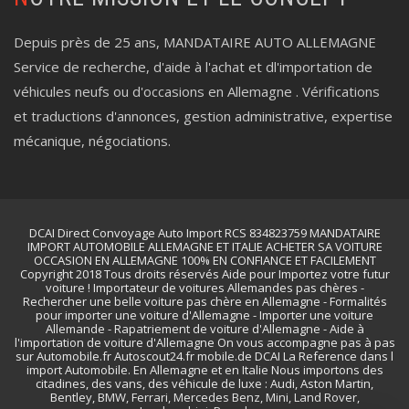
Depuis près de 25 ans, MANDATAIRE AUTO ALLEMAGNE
Service de recherche, d'aide à l'achat et dl'importation de
véhicules neufs ou d'occasions en Allemagne . Vérifications
et traductions d'annonces, gestion administrative, expertise
mécanique, négociations.
DCAI Direct Convoyage Auto Import RCS 834823759 MANDATAIRE
IMPORT AUTOMOBILE ALLEMAGNE ET ITALIE ACHETER SA VOITURE
OCCASION EN ALLEMAGNE 100% EN CONFIANCE ET FACILEMENT
Copyright 2018 Tous droits réservés Aide pour Importez votre futur
voiture ! Importateur de voitures Allemandes pas chères -
Rechercher une belle voiture pas chère en Allemagne - Formalités
pour importer une voiture d'Allemagne - Importer une voiture
Allemande - Rapatriement de voiture d'Allemagne - Aide à
l'importation de voiture d'Allemagne On vous accompagne pas à pas
sur Automobile.fr Autoscout24.fr mobile.de DCAI La Reference dans l
import Automobile. En Allemagne et en Italie Nous importons des
citadines, des vans, des véhicule de luxe : Audi, Aston Martin,
Bentley, BMW, Ferrari, Mercedes Benz, Mini, Land Rover,