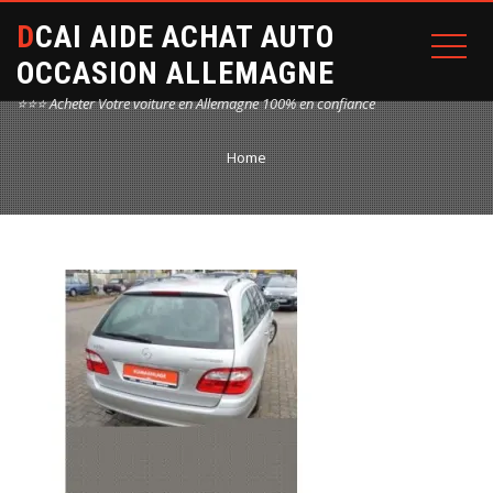
DCAI AIDE ACHAT AUTO
OCCASION ALLEMAGNE
⭐⭐⭐ Acheter Votre voiture en Allemagne 100% en confiance
Home