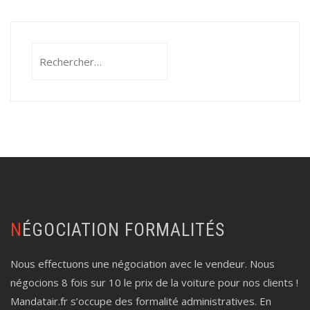
Rechercher :
NÉGOCIATION FORMALITÉS
Nous effectuons une négociation avec le vendeur. Nous
négocions 8 fois sur 10 le prix de la voiture pour nos clients !
Mandatair.fr s’occupe des formalité administratives. En