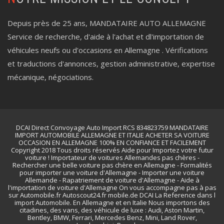
Depuis près de 25 ans, MANDATAIRE AUTO ALLEMAGNE
Service de recherche, d'aide à l'achat et dl'importation de
véhicules neufs ou d'occasions en Allemagne . Vérifications
et traductions d'annonces, gestion administrative, expertise
mécanique, négociations.
DCAI Direct Convoyage Auto Import RCS 834823759 MANDATAIRE
IMPORT AUTOMOBILE ALLEMAGNE ET ITALIE ACHETER SA VOITURE
OCCASION EN ALLEMAGNE 100% EN CONFIANCE ET FACILEMENT
Copyright 2018 Tous droits réservés Aide pour Importez votre futur
voiture ! Importateur de voitures Allemandes pas chères -
Rechercher une belle voiture pas chère en Allemagne - Formalités
pour importer une voiture d'Allemagne - Importer une voiture
Allemande - Rapatriement de voiture d'Allemagne - Aide à
l'importation de voiture d'Allemagne On vous accompagne pas à pas
sur Automobile.fr Autoscout24.fr mobile.de DCAI La Reference dans l
import Automobile. En Allemagne et en Italie Nous importons des
citadines, des vans, des véhicule de luxe : Audi, Aston Martin,
Bentley, BMW, Ferrari, Mercedes Benz, Mini, Land Rover,