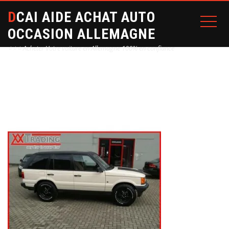
DCAI AIDE ACHAT AUTO
OCCASION ALLEMAGNE
⭐⭐⭐ Acheter Votre voiture en Allemagne 100% en confiance
Home