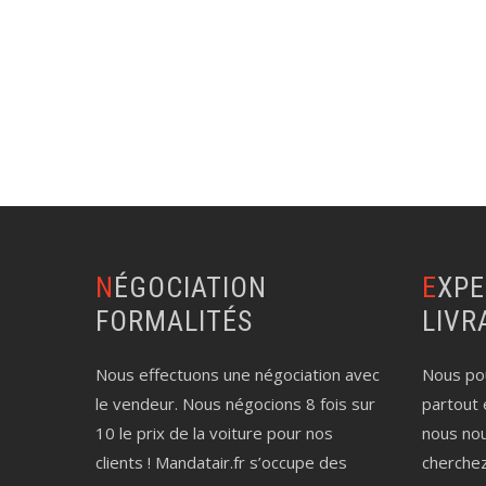
NÉGOCIATION
EXPERTISE AUTO
FORMALITÉS
LIVR
Nous effectuons une négociation avec
Nous pou
le vendeur. Nous négocions 8 fois sur
partout 
10 le prix de la voiture pour nos
nous no
clients ! Mandatair.fr s’occupe des
cherche