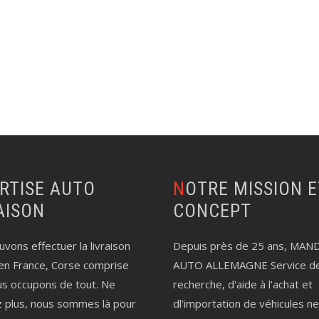
NOTRE MISSION ET LE
AISON
CONCEPT
vons effectuer la livraison
Depuis près de 25 ans, MAN
en France, Corse comprise
AUTO ALLEMAGNE Service d
us occupons de tout. Ne
recherche, d'aide à l'achat et
z plus, nous sommes là pour
dl'importation de véhicules n