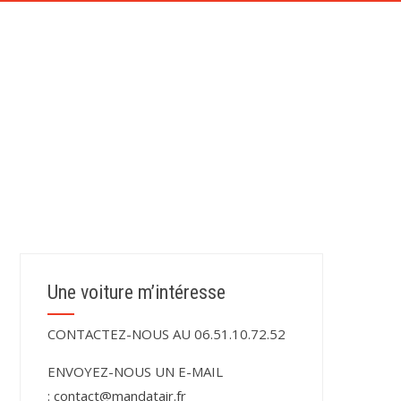
CONTACT
TÉMOIGNAGES DE NOS CLIENTS
Une voiture m’intéresse
CONTACTEZ-NOUS AU 06.51.10.72.52
ENVOYEZ-NOUS UN E-MAIL
:
contact@mandatair.fr