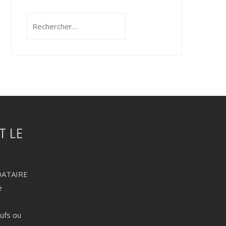
Rechercher :
DATAIRE
e
eufs ou