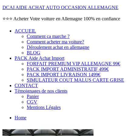
DCAI AIDE ACHAT AUTO OCCASION ALLEMAGNE
⭐⭐⭐ Acheter Votre voiture en Allemagne 100% en confiance
ACCUEIL
Comment ça marche ?
Comment acheter ma voiture?
Déroulement achat en allemagne
BLOG
PACK Aide Achat Import
FORFAIT PREMIUM VIP ALLEMAGNE 99€
PACK IMPORT ADMINISTRATIF 499€
PACK IMPORT LIVRAISON 1499€
SIMULATEUR COUT MALUS CARTE GRISE
CONTACT
Témoignages de nos clients
Panier
CGV
Mentions Légales
Home