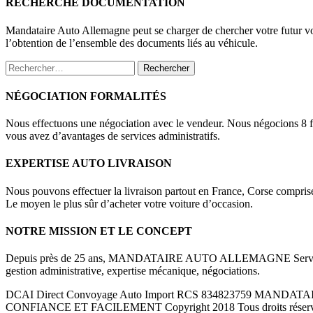
RECHERCHE DOCUMENTATION
Mandataire Auto Allemagne peut se charger de chercher votre futur vo
l’obtention de l’ensemble des documents liés au véhicule.
Rechercher :
NÉGOCIATION FORMALITÉS
Nous effectuons une négociation avec le vendeur. Nous négocions 8 fois
vous avez d’avantages de services administratifs.
EXPERTISE AUTO LIVRAISON
Nous pouvons effectuer la livraison partout en France, Corse compris
Le moyen le plus sûr d’acheter votre voiture d’occasion.
NOTRE MISSION ET LE CONCEPT
Depuis près de 25 ans, MANDATAIRE AUTO ALLEMAGNE Service de reche
gestion administrative, expertise mécanique, négociations.
DCAI Direct Convoyage Auto Import RCS 834823759 M
CONFIANCE ET FACILEMENT Copyright 2018 Tous droits réservés Aide 