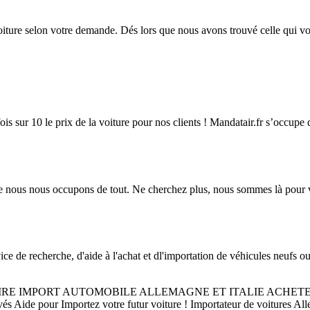
iture selon votre demande. Dés lors que nous avons trouvé celle qui v
 sur 10 le prix de la voiture pour nos clients ! Mandatair.fr s’occupe de
e nous nous occupons de tout. Ne cherchez plus, nous sommes là pour vo
rche, d'aide à l'achat et dl'importation de véhicules neufs ou d'o
ANDATAIRE IMPORT AUTOMOBILE ALLEMAGNE ET ITALIE ACH
pour Importez votre futur voiture ! Importateur de voitures Allema