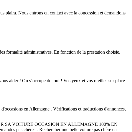
ous plaira. Nous entrons en contact avec la concession et demandons
s formalité administratives. En fonction de la prestation choisie,
us aider ! On s’occupe de tout ! Vos yeux et vos oreilles sur place
ccasions en Allemagne . Vérifications et traductions d'annonces,
ETER SA VOITURE OCCASION EN ALLEMAGNE 100% EN
ndes pas chères - Rechercher une belle voiture pas chère en