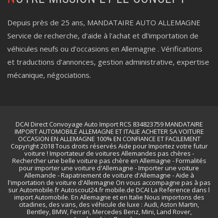
Depuis près de 25 ans, MANDATAIRE AUTO ALLEMAGNE
Service de recherche, d'aide à l'achat et dl'importation de
véhicules neufs ou d'occasions en Allemagne . Vérifications
et traductions d'annonces, gestion administrative, expertise
mécanique, négociations.
DCAI Direct Convoyage Auto Import RCS 834823759 MANDATAIRE
IMPORT AUTOMOBILE ALLEMAGNE ET ITALIE ACHETER SA VOITURE
OCCASION EN ALLEMAGNE 100% EN CONFIANCE ET FACILEMENT
Copyright 2018 Tous droits réservés Aide pour Importez votre futur
voiture ! Importateur de voitures Allemandes pas chères -
Rechercher une belle voiture pas chère en Allemagne - Formalités
pour importer une voiture d'Allemagne - Importer une voiture
Allemande - Rapatriement de voiture d'Allemagne - Aide à
l'importation de voiture d'Allemagne On vous accompagne pas à pas
sur Automobile.fr Autoscout24.fr mobile.de DCAI La Reference dans l
import Automobile. En Allemagne et en Italie Nous importons des
citadines, des vans, des véhicule de luxe : Audi, Aston Martin,
Bentley, BMW, Ferrari, Mercedes Benz, Mini, Land Rover,