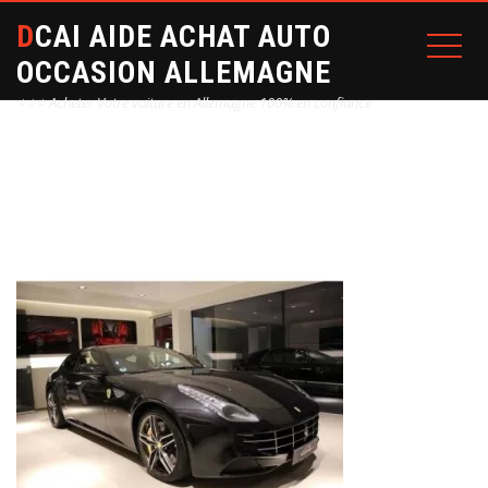
DCAI AIDE ACHAT AUTO
OCCASION ALLEMAGNE
⭐⭐⭐ Acheter Votre voiture en Allemagne 100% en confiance
Home