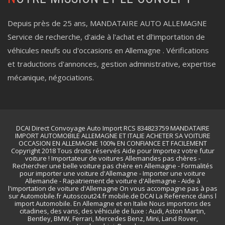
Depuis près de 25 ans, MANDATAIRE AUTO ALLEMAGNE
Service de recherche, d'aide à l'achat et dl'importation de
véhicules neufs ou d'occasions en Allemagne . Vérifications
et traductions d'annonces, gestion administrative, expertise
mécanique, négociations.
DCAI Direct Convoyage Auto Import RCS 834823759 MANDATAIRE
IMPORT AUTOMOBILE ALLEMAGNE ET ITALIE ACHETER SA VOITURE
OCCASION EN ALLEMAGNE 100% EN CONFIANCE ET FACILEMENT
Copyright 2018 Tous droits réservés Aide pour Importez votre futur
voiture ! Importateur de voitures Allemandes pas chères -
Rechercher une belle voiture pas chère en Allemagne - Formalités
pour importer une voiture d'Allemagne - Importer une voiture
Allemande - Rapatriement de voiture d'Allemagne - Aide à
l'importation de voiture d'Allemagne On vous accompagne pas à pas
sur Automobile.fr Autoscout24.fr mobile.de DCAI La Reference dans l
import Automobile. En Allemagne et en Italie Nous importons des
citadines, des vans, des véhicule de luxe : Audi, Aston Martin,
Bentley, BMW, Ferrari, Mercedes Benz, Mini, Land Rover,