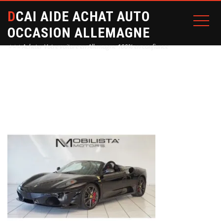
DCAI AIDE ACHAT AUTO
OCCASION ALLEMAGNE
⭐⭐⭐ Acheter Votre voiture en Allemagne 100% en confiance
Home