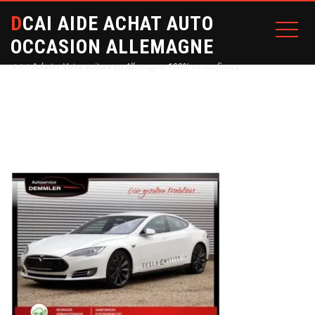
DCAI AIDE ACHAT AUTO
OCCASION ALLEMAGNE
⭐⭐⭐ Acheter Votre voiture en Allemagne 100% en confiance
Home