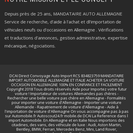
Depuis près de 25 ans, MANDATAIRE AUTO ALLEMAGNE
Service de recherche, d'aide à l'achat et dl'importation de
véhicules neufs ou d'occasions en Allemagne . Vérifications
et traductions d'annonces, gestion administrative, expertise
mécanique, négociations.
DCAI Direct Convoyage Auto Import RCS 834823759 MANDATAIRE
IMPORT AUTOMOBILE ALLEMAGNE ET ITALIE ACHETER SA VOITURE
OCCASION EN ALLEMAGNE 100% EN CONFIANCE ET FACILEMENT
Copyright 2018 Tous droits réservés Aide pour Importez votre futur
voiture ! Importateur de voitures Allemandes pas chères -
Rechercher une belle voiture pas chère en Allemagne - Formalités
pour importer une voiture d'Allemagne - Importer une voiture
Allemande - Rapatriement de voiture d'Allemagne - Aide à
l'importation de voiture d'Allemagne On vous accompagne pas à pas
sur Automobile.fr Autoscout24.fr mobile.de DCAI La Reference dans l
import Automobile. En Allemagne et en Italie Nous importons des
citadines, des vans, des véhicule de luxe : Audi, Aston Martin,
Bentley, BMW, Ferrari, Mercedes Benz, Mini, Land Rover,