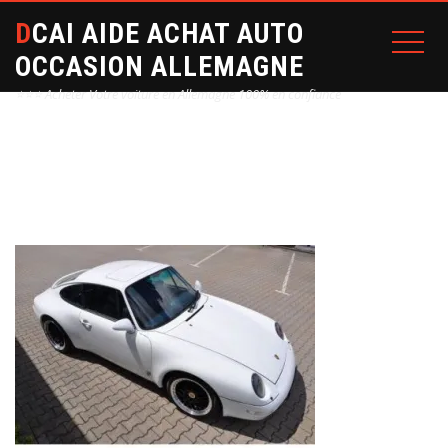
DCAI AIDE ACHAT AUTO
OCCASION ALLEMAGNE
⭐⭐⭐ Acheter Votre voiture en Allemagne 100% en confiance
Home