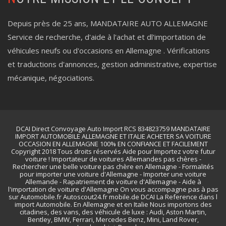
Depuis près de 25 ans, MANDATAIRE AUTO ALLEMAGNE
Service de recherche, d'aide à l'achat et dl'importation de
véhicules neufs ou d'occasions en Allemagne . Vérifications
et traductions d'annonces, gestion administrative, expertise
mécanique, négociations.
DCAI Direct Convoyage Auto Import RCS 834823759 MANDATAIRE
IMPORT AUTOMOBILE ALLEMAGNE ET ITALIE ACHETER SA VOITURE
OCCASION EN ALLEMAGNE 100% EN CONFIANCE ET FACILEMENT
Copyright 2018 Tous droits réservés Aide pour Importez votre futur
voiture ! Importateur de voitures Allemandes pas chères -
Rechercher une belle voiture pas chère en Allemagne - Formalités
pour importer une voiture d'Allemagne - Importer une voiture
Allemande - Rapatriement de voiture d'Allemagne - Aide à
l'importation de voiture d'Allemagne On vous accompagne pas à pas
sur Automobile.fr Autoscout24.fr mobile.de DCAI La Reference dans l
import Automobile. En Allemagne et en Italie Nous importons des
citadines, des vans, des véhicule de luxe : Audi, Aston Martin,
Bentley, BMW, Ferrari, Mercedes Benz, Mini, Land Rover,