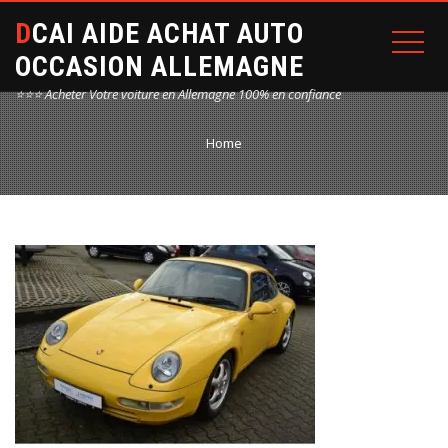
DCAI AIDE ACHAT AUTO
OCCASION ALLEMAGNE
⭐⭐⭐ Acheter Votre voiture en Allemagne 100% en confiance
Home