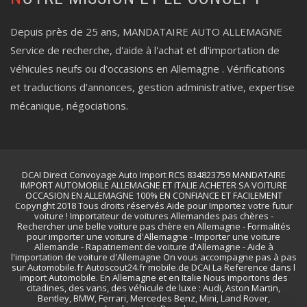
Depuis près de 25 ans, MANDATAIRE AUTO ALLEMAGNE
Service de recherche, d'aide à l'achat et dl'importation de
véhicules neufs ou d'occasions en Allemagne . Vérifications
et traductions d'annonces, gestion administrative, expertise
mécanique, négociations.
DCAI Direct Convoyage Auto Import RCS 834823759 MANDATAIRE
IMPORT AUTOMOBILE ALLEMAGNE ET ITALIE ACHETER SA VOITURE
OCCASION EN ALLEMAGNE 100% EN CONFIANCE ET FACILEMENT
Copyright 2018 Tous droits réservés Aide pour Importez votre futur
voiture ! Importateur de voitures Allemandes pas chères -
Rechercher une belle voiture pas chère en Allemagne - Formalités
pour importer une voiture d'Allemagne - Importer une voiture
Allemande - Rapatriement de voiture d'Allemagne - Aide à
l'importation de voiture d'Allemagne On vous accompagne pas à pas
sur Automobile.fr Autoscout24.fr mobile.de DCAI La Reference dans l
import Automobile. En Allemagne et en Italie Nous importons des
citadines, des vans, des véhicule de luxe : Audi, Aston Martin,
Bentley, BMW, Ferrari, Mercedes Benz, Mini, Land Rover,