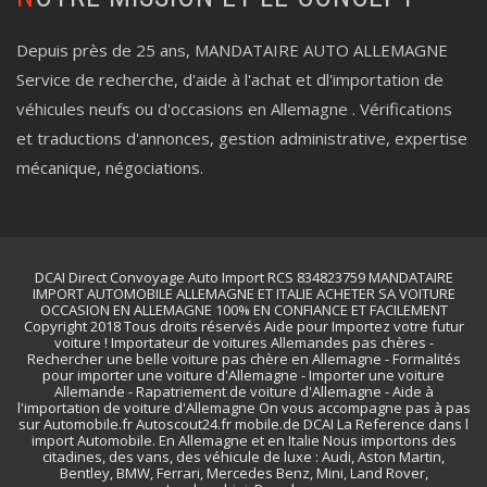
Depuis près de 25 ans, MANDATAIRE AUTO ALLEMAGNE
Service de recherche, d'aide à l'achat et dl'importation de
véhicules neufs ou d'occasions en Allemagne . Vérifications
et traductions d'annonces, gestion administrative, expertise
mécanique, négociations.
DCAI Direct Convoyage Auto Import RCS 834823759 MANDATAIRE
IMPORT AUTOMOBILE ALLEMAGNE ET ITALIE ACHETER SA VOITURE
OCCASION EN ALLEMAGNE 100% EN CONFIANCE ET FACILEMENT
Copyright 2018 Tous droits réservés Aide pour Importez votre futur
voiture ! Importateur de voitures Allemandes pas chères -
Rechercher une belle voiture pas chère en Allemagne - Formalités
pour importer une voiture d'Allemagne - Importer une voiture
Allemande - Rapatriement de voiture d'Allemagne - Aide à
l'importation de voiture d'Allemagne On vous accompagne pas à pas
sur Automobile.fr Autoscout24.fr mobile.de DCAI La Reference dans l
import Automobile. En Allemagne et en Italie Nous importons des
citadines, des vans, des véhicule de luxe : Audi, Aston Martin,
Bentley, BMW, Ferrari, Mercedes Benz, Mini, Land Rover,