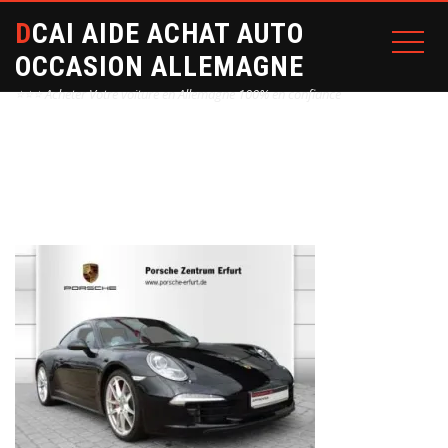
DCAI AIDE ACHAT AUTO
OCCASION ALLEMAGNE
⭐⭐⭐ Acheter Votre voiture en Allemagne 100% en confiance
Home