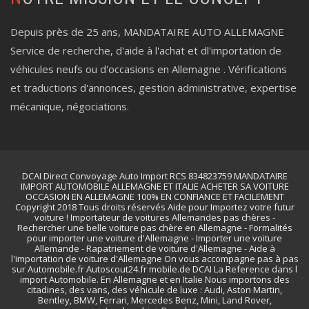
Depuis près de 25 ans, MANDATAIRE AUTO ALLEMAGNE
Service de recherche, d'aide à l'achat et dl'importation de
véhicules neufs ou d'occasions en Allemagne . Vérifications
et traductions d'annonces, gestion administrative, expertise
mécanique, négociations.
DCAI Direct Convoyage Auto Import RCS 834823759 MANDATAIRE
IMPORT AUTOMOBILE ALLEMAGNE ET ITALIE ACHETER SA VOITURE
OCCASION EN ALLEMAGNE 100% EN CONFIANCE ET FACILEMENT
Copyright 2018 Tous droits réservés Aide pour Importez votre futur
voiture ! Importateur de voitures Allemandes pas chères -
Rechercher une belle voiture pas chère en Allemagne - Formalités
pour importer une voiture d'Allemagne - Importer une voiture
Allemande - Rapatriement de voiture d'Allemagne - Aide à
l'importation de voiture d'Allemagne On vous accompagne pas à pas
sur Automobile.fr Autoscout24.fr mobile.de DCAI La Reference dans l
import Automobile. En Allemagne et en Italie Nous importons des
citadines, des vans, des véhicule de luxe : Audi, Aston Martin,
Bentley, BMW, Ferrari, Mercedes Benz, Mini, Land Rover,