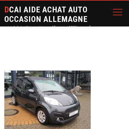
DCAI AIDE ACHAT AUTO
OCCASION ALLEMAGNE
⭐⭐⭐ Acheter Votre voiture en Allemagne 100% en confiance
Home