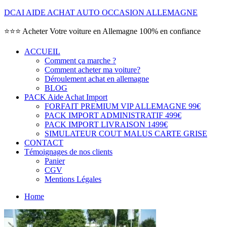
DCAI AIDE ACHAT AUTO OCCASION ALLEMAGNE
⭐⭐⭐ Acheter Votre voiture en Allemagne 100% en confiance
ACCUEIL
Comment ça marche ?
Comment acheter ma voiture?
Déroulement achat en allemagne
BLOG
PACK Aide Achat Import
FORFAIT PREMIUM VIP ALLEMAGNE 99€
PACK IMPORT ADMINISTRATIF 499€
PACK IMPORT LIVRAISON 1499€
SIMULATEUR COUT MALUS CARTE GRISE
CONTACT
Témoignages de nos clients
Panier
CGV
Mentions Légales
Home