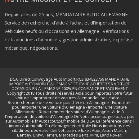
Depuis près de 25 ans, MANDATAIRE AUTO ALLEMAGNE
Service de recherche, d'aide à l'achat et dl'importation de
véhicules neufs ou d'occasions en Allemagne . Vérifications
et traductions d'annonces, gestion administrative, expertise
mécanique, négociations.
DCAI Direct Convoyage Auto Import RCS 834823759 MANDATAIRE
IMPORT AUTOMOBILE ALLEMAGNE ET ITALIE ACHETER SA VOITURE
OCCASION EN ALLEMAGNE 100% EN CONFIANCE ET FACILEMENT
Copyright 2018 Tous droits réservés Aide pour Importez votre futur
voiture ! Importateur de voitures Allemandes pas chères -
Rechercher une belle voiture pas chère en Allemagne - Formalités
pour importer une voiture d'Allemagne - Importer une voiture
Allemande - Rapatriement de voiture d'Allemagne - Aide à
l'importation de voiture d'Allemagne On vous accompagne pas à pas
sur Automobile.fr Autoscout24.fr mobile.de DCAI La Reference dans l
import Automobile. En Allemagne et en Italie Nous importons des
citadines, des vans, des véhicule de luxe : Audi, Aston Martin,
Bentley, BMW, Ferrari, Mercedes Benz, Mini, Land Rover,