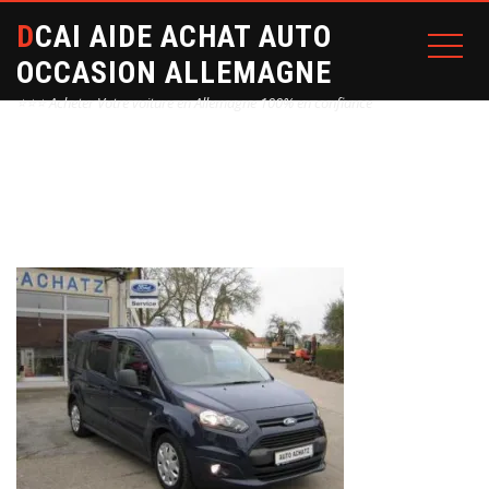
DCAI AIDE ACHAT AUTO
OCCASION ALLEMAGNE
⭐⭐⭐ Acheter Votre voiture en Allemagne 100% en confiance
Home