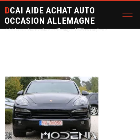
DCAI AIDE ACHAT AUTO
OCCASION ALLEMAGNE
⭐⭐⭐ Acheter Votre voiture en Allemagne 100% en confiance
Home