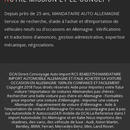
Depuis près de 25 ans, MANDATAIRE AUTO ALLEMAGNE
Service de recherche, d'aide à l'achat et dl'importation de
véhicules neufs ou d'occasions en Allemagne . Vérifications
et traductions d'annonces, gestion administrative, expertise
mécanique, négociations.
DCAI Direct Convoyage Auto Import RCS 834823759 MANDATAIRE
IMPORT AUTOMOBILE ALLEMAGNE ET ITALIE ACHETER SA VOITURE
OCCASION EN ALLEMAGNE 100% EN CONFIANCE ET FACILEMENT
Copyright 2018 Tous droits réservés Aide pour Importez votre futur
voiture ! Importateur de voitures Allemandes pas chères -
Rechercher une belle voiture pas chère en Allemagne - Formalités
pour importer une voiture d'Allemagne - Importer une voiture
Allemande - Rapatriement de voiture d'Allemagne - Aide à
l'importation de voiture d'Allemagne On vous accompagne pas à pas
sur Automobile.fr Autoscout24.fr mobile.de DCAI La Reference dans l
import Automobile. En Allemagne et en Italie Nous importons des
citadines, des vans, des véhicule de luxe : Audi, Aston Martin,
Bentley, BMW, Ferrari, Mercedes Benz, Mini, Land Rover,