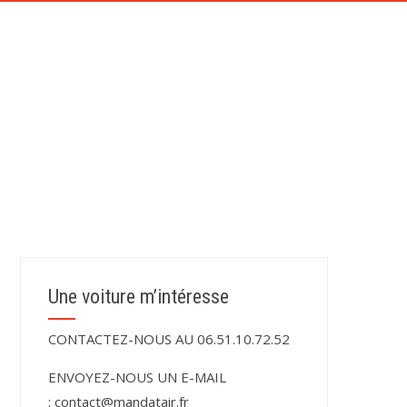
CONTACT
TÉMOIGNAGES DE NOS CLIENTS
Une voiture m’intéresse
CONTACTEZ-NOUS AU 06.51.10.72.52
ENVOYEZ-NOUS UN E-MAIL
:
contact@mandatair.fr