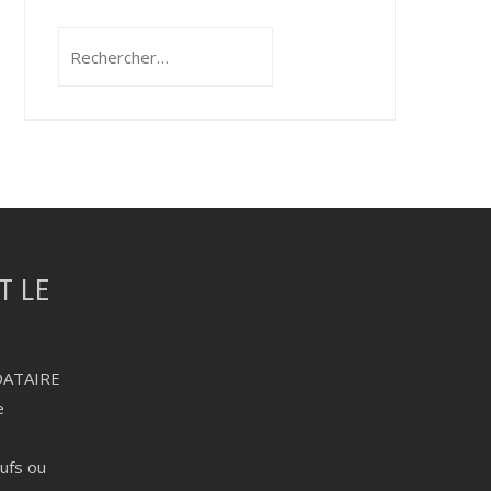
Rechercher :
DATAIRE
e
eufs ou