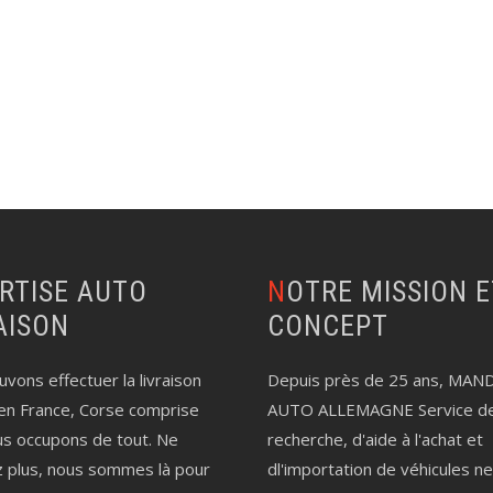
NOTRE MISSION ET LE
AISON
CONCEPT
vons effectuer la livraison
Depuis près de 25 ans, MAN
en France, Corse comprise
AUTO ALLEMAGNE Service d
us occupons de tout. Ne
recherche, d'aide à l'achat et
z plus, nous sommes là pour
dl'importation de véhicules n