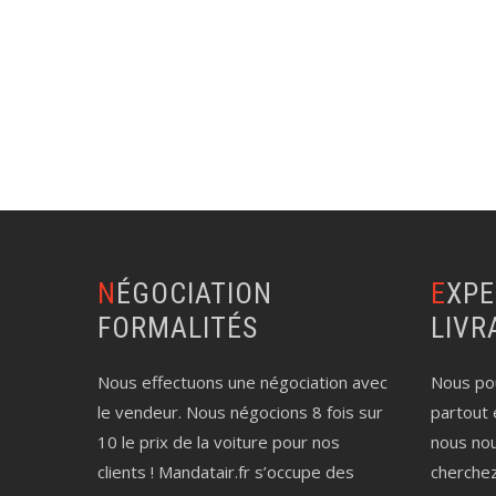
NÉGOCIATION
EXPERTISE AUTO
FORMALITÉS
LIVR
Nous effectuons une négociation avec
Nous pou
le vendeur. Nous négocions 8 fois sur
partout 
10 le prix de la voiture pour nos
nous no
clients ! Mandatair.fr s’occupe des
cherche