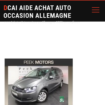
DCAI AIDE ACHAT AUTO
OCCASION ALLEMAGNE
⭐⭐⭐ Acheter Votre voiture en Allemagne 100% en confiance
Home