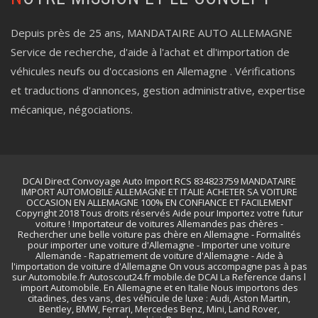
Depuis près de 25 ans, MANDATAIRE AUTO ALLEMAGNE
Service de recherche, d'aide à l'achat et dl'importation de
véhicules neufs ou d'occasions en Allemagne . Vérifications
et traductions d'annonces, gestion administrative, expertise
mécanique, négociations.
DCAI Direct Convoyage Auto Import RCS 834823759 MANDATAIRE
IMPORT AUTOMOBILE ALLEMAGNE ET ITALIE ACHETER SA VOITURE
OCCASION EN ALLEMAGNE 100% EN CONFIANCE ET FACILEMENT
Copyright 2018 Tous droits réservés Aide pour Importez votre futur
voiture ! Importateur de voitures Allemandes pas chères -
Rechercher une belle voiture pas chère en Allemagne - Formalités
pour importer une voiture d'Allemagne - Importer une voiture
Allemande - Rapatriement de voiture d'Allemagne - Aide à
l'importation de voiture d'Allemagne On vous accompagne pas à pas
sur Automobile.fr Autoscout24.fr mobile.de DCAI La Reference dans l
import Automobile. En Allemagne et en Italie Nous importons des
citadines, des vans, des véhicule de luxe : Audi, Aston Martin,
Bentley, BMW, Ferrari, Mercedes Benz, Mini, Land Rover,