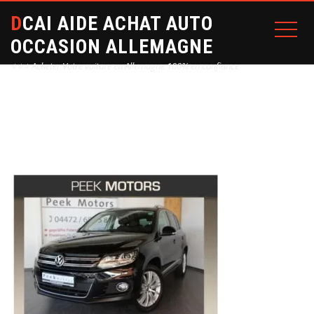
DCAI AIDE ACHAT AUTO
OCCASION ALLEMAGNE
⭐⭐⭐ Acheter Votre voiture en Allemagne 100% en confiance
Home