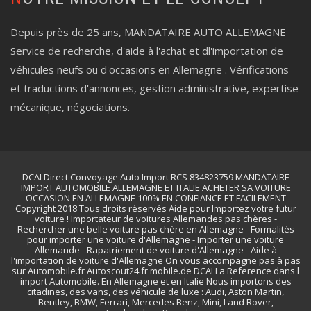
Depuis près de 25 ans, MANDATAIRE AUTO ALLEMAGNE
Service de recherche, d'aide à l'achat et dl'importation de
véhicules neufs ou d'occasions en Allemagne . Vérifications
et traductions d'annonces, gestion administrative, expertise
mécanique, négociations.
DCAI Direct Convoyage Auto Import RCS 834823759 MANDATAIRE
IMPORT AUTOMOBILE ALLEMAGNE ET ITALIE ACHETER SA VOITURE
OCCASION EN ALLEMAGNE 100% EN CONFIANCE ET FACILEMENT
Copyright 2018 Tous droits réservés Aide pour Importez votre futur
voiture ! Importateur de voitures Allemandes pas chères -
Rechercher une belle voiture pas chère en Allemagne - Formalités
pour importer une voiture d'Allemagne - Importer une voiture
Allemande - Rapatriement de voiture d'Allemagne - Aide à
l'importation de voiture d'Allemagne On vous accompagne pas à pas
sur Automobile.fr Autoscout24.fr mobile.de DCAI La Reference dans l
import Automobile. En Allemagne et en Italie Nous importons des
citadines, des vans, des véhicule de luxe : Audi, Aston Martin,
Bentley, BMW, Ferrari, Mercedes Benz, Mini, Land Rover,