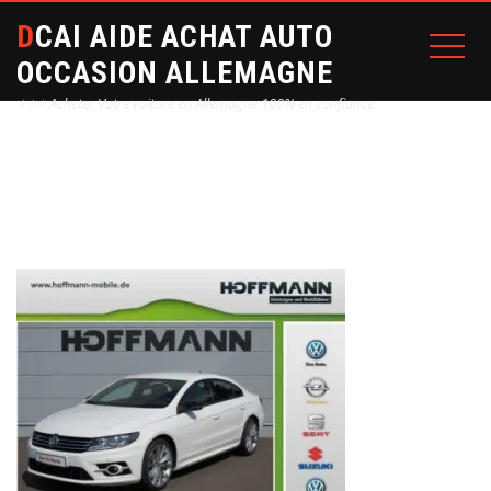
DCAI AIDE ACHAT AUTO
OCCASION ALLEMAGNE
⭐⭐⭐ Acheter Votre voiture en Allemagne 100% en confiance
Home