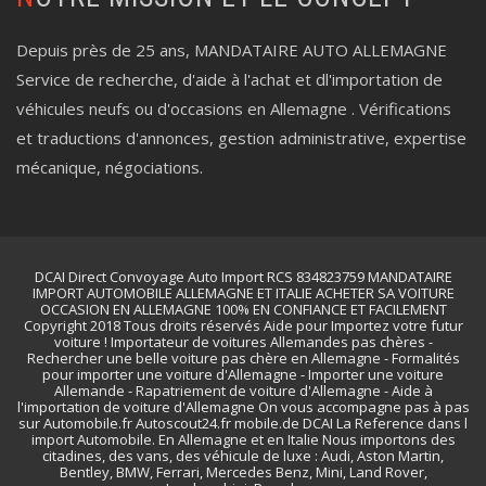
Depuis près de 25 ans, MANDATAIRE AUTO ALLEMAGNE
Service de recherche, d'aide à l'achat et dl'importation de
véhicules neufs ou d'occasions en Allemagne . Vérifications
et traductions d'annonces, gestion administrative, expertise
mécanique, négociations.
DCAI Direct Convoyage Auto Import RCS 834823759 MANDATAIRE
IMPORT AUTOMOBILE ALLEMAGNE ET ITALIE ACHETER SA VOITURE
OCCASION EN ALLEMAGNE 100% EN CONFIANCE ET FACILEMENT
Copyright 2018 Tous droits réservés Aide pour Importez votre futur
voiture ! Importateur de voitures Allemandes pas chères -
Rechercher une belle voiture pas chère en Allemagne - Formalités
pour importer une voiture d'Allemagne - Importer une voiture
Allemande - Rapatriement de voiture d'Allemagne - Aide à
l'importation de voiture d'Allemagne On vous accompagne pas à pas
sur Automobile.fr Autoscout24.fr mobile.de DCAI La Reference dans l
import Automobile. En Allemagne et en Italie Nous importons des
citadines, des vans, des véhicule de luxe : Audi, Aston Martin,
Bentley, BMW, Ferrari, Mercedes Benz, Mini, Land Rover,