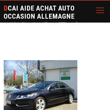
DCAI AIDE ACHAT AUTO
OCCASION ALLEMAGNE
⭐⭐⭐ Acheter Votre voiture en Allemagne 100% en confiance
Home