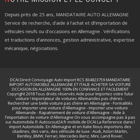
Depuis près de 25 ans, MANDATAIRE AUTO ALLEMAGNE
Service de recherche, d'aide à l'achat et dl'importation de
véhicules neufs ou d'occasions en Allemagne . Vérifications
et traductions d'annonces, gestion administrative, expertise
mécanique, négociations.
DCAI Direct Convoyage Auto Import RCS 834823759 MANDATAIRE
IMPORT AUTOMOBILE ALLEMAGNE ET ITALIE ACHETER SA VOITURE
OCCASION EN ALLEMAGNE 100% EN CONFIANCE ET FACILEMENT
Copyright 2018 Tous droits réservés Aide pour Importez votre futur
voiture ! Importateur de voitures Allemandes pas chères -
Rechercher une belle voiture pas chère en Allemagne - Formalités
pour importer une voiture d'Allemagne - Importer une voiture
Allemande - Rapatriement de voiture d'Allemagne - Aide à
l'importation de voiture d'Allemagne On vous accompagne pas à pas
sur Automobile.fr Autoscout24.fr mobile.de DCAI La Reference dans l
import Automobile. En Allemagne et en Italie Nous importons des
citadines, des vans, des véhicule de luxe : Audi, Aston Martin,
Bentley, BMW, Ferrari, Mercedes Benz, Mini, Land Rover,