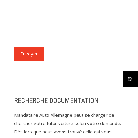
RECHERCHE DOCUMENTATION
Mandataire Auto Allemagne peut se charger de
chercher votre futur voiture selon votre demande.
Dés lors que nous avons trouvé celle qui vous