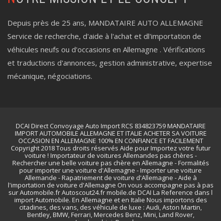
Depuis près de 25 ans, MANDATAIRE AUTO ALLEMAGNE
Service de recherche, d'aide à l'achat et dl'importation de
véhicules neufs ou d'occasions en Allemagne . Vérifications
et traductions d'annonces, gestion administrative, expertise
mécanique, négociations.
DCAI Direct Convoyage Auto Import RCS 834823759 MANDATAIRE
IMPORT AUTOMOBILE ALLEMAGNE ET ITALIE ACHETER SA VOITURE
OCCASION EN ALLEMAGNE 100% EN CONFIANCE ET FACILEMENT
Copyright 2018 Tous droits réservés Aide pour Importez votre futur
voiture ! Importateur de voitures Allemandes pas chères -
Rechercher une belle voiture pas chère en Allemagne - Formalités
pour importer une voiture d'Allemagne - Importer une voiture
Allemande - Rapatriement de voiture d'Allemagne - Aide à
l'importation de voiture d'Allemagne On vous accompagne pas à pas
sur Automobile.fr Autoscout24.fr mobile.de DCAI La Reference dans l
import Automobile. En Allemagne et en Italie Nous importons des
citadines, des vans, des véhicule de luxe : Audi, Aston Martin,
Bentley, BMW, Ferrari, Mercedes Benz, Mini, Land Rover,