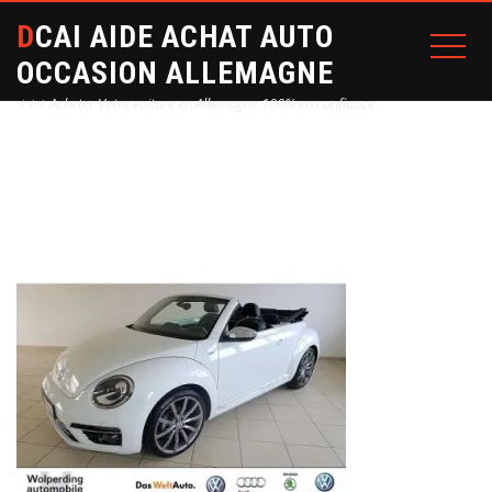
DCAI AIDE ACHAT AUTO
OCCASION ALLEMAGNE
⭐⭐⭐ Acheter Votre voiture en Allemagne 100% en confiance
Home