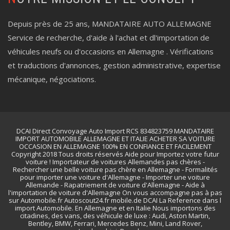
Depuis près de 25 ans, MANDATAIRE AUTO ALLEMAGNE
Service de recherche, d'aide à l'achat et dl'importation de
véhicules neufs ou d'occasions en Allemagne . Vérifications
et traductions d'annonces, gestion administrative, expertise
mécanique, négociations.
DCAI Direct Convoyage Auto Import RCS 834823759 MANDATAIRE
IMPORT AUTOMOBILE ALLEMAGNE ET ITALIE ACHETER SA VOITURE
OCCASION EN ALLEMAGNE 100% EN CONFIANCE ET FACILEMENT
Copyright 2018 Tous droits réservés Aide pour Importez votre futur
voiture ! Importateur de voitures Allemandes pas chères -
Rechercher une belle voiture pas chère en Allemagne - Formalités
pour importer une voiture d'Allemagne - Importer une voiture
Allemande - Rapatriement de voiture d'Allemagne - Aide à
l'importation de voiture d'Allemagne On vous accompagne pas à pas
sur Automobile.fr Autoscout24.fr mobile.de DCAI La Reference dans l
import Automobile. En Allemagne et en Italie Nous importons des
citadines, des vans, des véhicule de luxe : Audi, Aston Martin,
Bentley, BMW, Ferrari, Mercedes Benz, Mini, Land Rover,