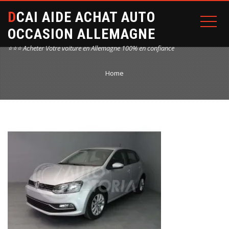
DCAI AIDE ACHAT AUTO
OCCASION ALLEMAGNE
⭐⭐⭐ Acheter Votre voiture en Allemagne 100% en confiance
Home