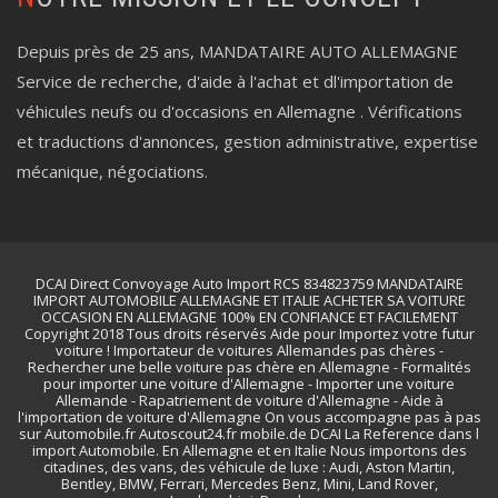
Depuis près de 25 ans, MANDATAIRE AUTO ALLEMAGNE
Service de recherche, d'aide à l'achat et dl'importation de
véhicules neufs ou d'occasions en Allemagne . Vérifications
et traductions d'annonces, gestion administrative, expertise
mécanique, négociations.
DCAI Direct Convoyage Auto Import RCS 834823759 MANDATAIRE
IMPORT AUTOMOBILE ALLEMAGNE ET ITALIE ACHETER SA VOITURE
OCCASION EN ALLEMAGNE 100% EN CONFIANCE ET FACILEMENT
Copyright 2018 Tous droits réservés Aide pour Importez votre futur
voiture ! Importateur de voitures Allemandes pas chères -
Rechercher une belle voiture pas chère en Allemagne - Formalités
pour importer une voiture d'Allemagne - Importer une voiture
Allemande - Rapatriement de voiture d'Allemagne - Aide à
l'importation de voiture d'Allemagne On vous accompagne pas à pas
sur Automobile.fr Autoscout24.fr mobile.de DCAI La Reference dans l
import Automobile. En Allemagne et en Italie Nous importons des
citadines, des vans, des véhicule de luxe : Audi, Aston Martin,
Bentley, BMW, Ferrari, Mercedes Benz, Mini, Land Rover,