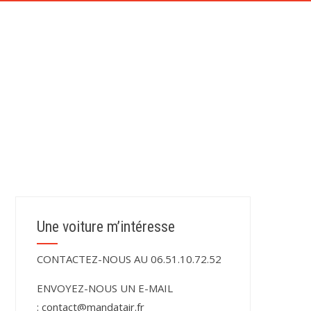
CONTACT
TÉMOIGNAGES DE NOS CLIENTS
Une voiture m’intéresse
CONTACTEZ-NOUS AU 06.51.10.72.52
ENVOYEZ-NOUS UN E-MAIL
:
contact@mandatair.fr