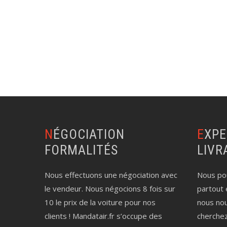
NÉGOCIATION
EXPERTISE AUTO
FORMALITÉS
LIVR
Nous effectuons une négociation avec
Nous pou
le vendeur. Nous négocions 8 fois sur
partout 
10 le prix de la voiture pour nos
nous no
clients ! Mandatair.fr s’occupe des
cherche