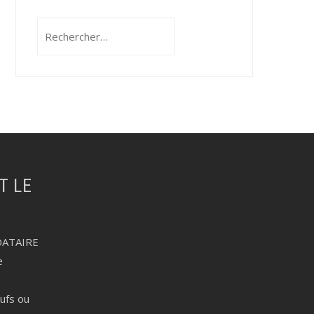
Rechercher :
DATAIRE
e
eufs ou