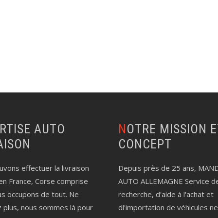
NOTRE MISSION ET LE
AISON
CONCEPT
vons effectuer la livraison
Depuis près de 25 ans, MAN
en France, Corse comprise
AUTO ALLEMAGNE Service d
us occupons de tout. Ne
recherche, d'aide à l'achat et
z plus, nous sommes là pour
dl'importation de véhicules n