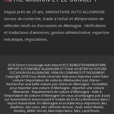
Depuis près de 25 ans, MANDATAIRE AUTO ALLEMAGNE
Service de recherche, d'aide à l'achat et dl'importation de
véhicules neufs ou d'occasions en Allemagne . Vérifications
et traductions d'annonces, gestion administrative, expertise
mécanique, négociations.
DCAI Direct Convoyage Auto Import RCS 834823759 MANDATAIRE
IMPORT AUTOMOBILE ALLEMAGNE ET ITALIE ACHETER SA VOITURE
OCCASION EN ALLEMAGNE 100% EN CONFIANCE ET FACILEMENT
Copyright 2018 Tous droits réservés Aide pour Importez votre futur
voiture ! Importateur de voitures Allemandes pas chères -
Rechercher une belle voiture pas chère en Allemagne - Formalités
pour importer une voiture d'Allemagne - Importer une voiture
Allemande - Rapatriement de voiture d'Allemagne - Aide à
l'importation de voiture d'Allemagne On vous accompagne pas à pas
sur Automobile.fr Autoscout24.fr mobile.de DCAI La Reference dans l
import Automobile. En Allemagne et en Italie Nous importons des
citadines, des vans, des véhicule de luxe : Audi, Aston Martin,
Bentley, BMW, Ferrari, Mercedes Benz, Mini, Land Rover,