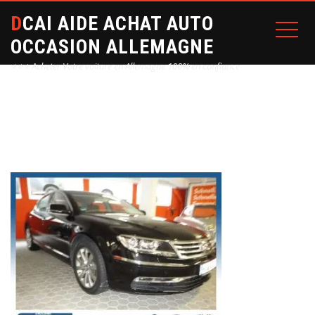
DCAI AIDE ACHAT AUTO
OCCASION ALLEMAGNE
⭐⭐⭐ Acheter Votre voiture en Allemagne 100% en confiance
Home