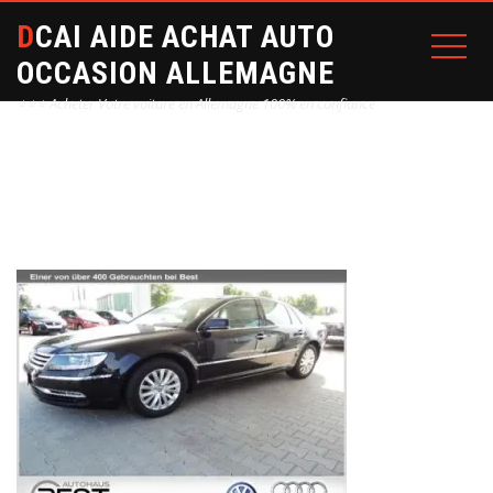
DCAI AIDE ACHAT AUTO
OCCASION ALLEMAGNE
⭐⭐⭐ Acheter Votre voiture en Allemagne 100% en confiance
Home