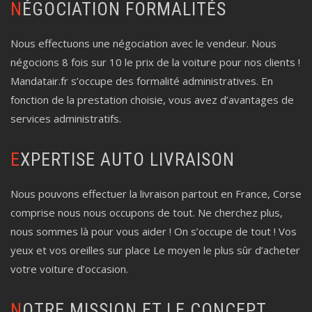
NÉGOCIATION FORMALITÉS
Nous effectuons une négociation avec le vendeur. Nous
négocions 8 fois sur 10 le prix de la voiture pour nos clients !
Mandatair.fr s’occupe des formalité administratives. En
fonction de la prestation choisie, vous avez d’avantages de
services administratifs.
EXPERTISE AUTO LIVRAISON
Nous pouvons effectuer la livraison partout en France, Corse
comprise nous nous occupons de tout. Ne cherchez plus,
nous sommes là pour vous aider ! On s’occupe de tout ! Vos
yeux et vos oreilles sur place Le moyen le plus sûr d’acheter
votre voiture d’occasion.
NOTRE MISSION ET LE CONCEPT