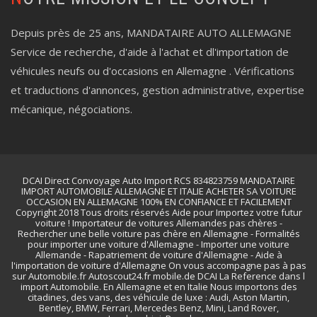
Depuis près de 25 ans, MANDATAIRE AUTO ALLEMAGNE
Service de recherche, d'aide à l'achat et dl'importation de
véhicules neufs ou d'occasions en Allemagne . Vérifications
et traductions d'annonces, gestion administrative, expertise
mécanique, négociations.
DCAI Direct Convoyage Auto Import RCS 834823759 MANDATAIRE
IMPORT AUTOMOBILE ALLEMAGNE ET ITALIE ACHETER SA VOITURE
OCCASION EN ALLEMAGNE 100% EN CONFIANCE ET FACILEMENT
Copyright 2018 Tous droits réservés Aide pour Importez votre futur
voiture ! Importateur de voitures Allemandes pas chères -
Rechercher une belle voiture pas chère en Allemagne - Formalités
pour importer une voiture d'Allemagne - Importer une voiture
Allemande - Rapatriement de voiture d'Allemagne - Aide à
l'importation de voiture d'Allemagne On vous accompagne pas à pas
sur Automobile.fr Autoscout24.fr mobile.de DCAI La Reference dans l
import Automobile. En Allemagne et en Italie Nous importons des
citadines, des vans, des véhicule de luxe : Audi, Aston Martin,
Bentley, BMW, Ferrari, Mercedes Benz, Mini, Land Rover,