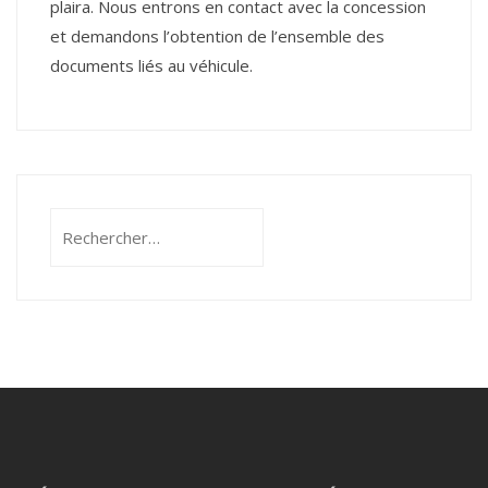
plaira. Nous entrons en contact avec la concession
et demandons l’obtention de l’ensemble des
documents liés au véhicule.
Rechercher :