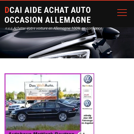
DCAI AIDE ACHAT AUTO
OCCASION ALLEMAGNE
⭐⭐⭐ Acheter Votre voiture en Allemagne 100% en confiance
Home