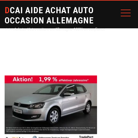
DCAI AIDE ACHAT AUTO
OCCASION ALLEMAGNE
⭐⭐⭐ Acheter Votre voiture en Allemagne 100% en confiance
Home