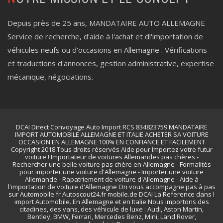
Depuis près de 25 ans, MANDATAIRE AUTO ALLEMAGNE
Service de recherche, d'aide à l'achat et dl'importation de
véhicules neufs ou d'occasions en Allemagne . Vérifications
et traductions d'annonces, gestion administrative, expertise
mécanique, négociations.
DCAI Direct Convoyage Auto Import RCS 834823759 MANDATAIRE
IMPORT AUTOMOBILE ALLEMAGNE ET ITALIE ACHETER SA VOITURE
OCCASION EN ALLEMAGNE 100% EN CONFIANCE ET FACILEMENT
Copyright 2018 Tous droits réservés Aide pour Importez votre futur
voiture ! Importateur de voitures Allemandes pas chères -
Rechercher une belle voiture pas chère en Allemagne - Formalités
pour importer une voiture d'Allemagne - Importer une voiture
Allemande - Rapatriement de voiture d'Allemagne - Aide à
l'importation de voiture d'Allemagne On vous accompagne pas à pas
sur Automobile.fr Autoscout24.fr mobile.de DCAI La Reference dans l
import Automobile. En Allemagne et en Italie Nous importons des
citadines, des vans, des véhicule de luxe : Audi, Aston Martin,
Bentley, BMW, Ferrari, Mercedes Benz, Mini, Land Rover,