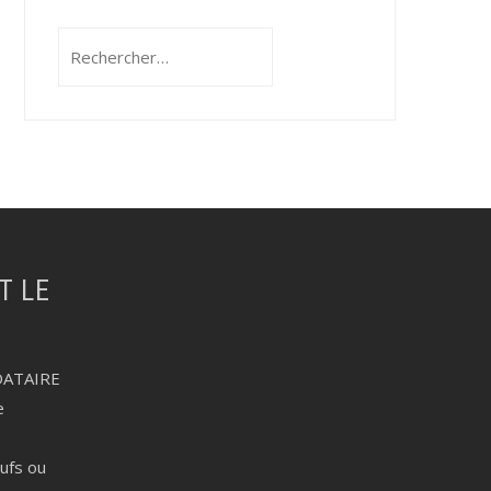
Rechercher :
DATAIRE
e
eufs ou