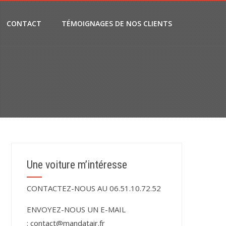
CONTACT
TÉMOIGNAGES DE NOS CLIENTS
Une voiture m’intéresse
CONTACTEZ-NOUS AU 06.51.10.72.52
ENVOYEZ-NOUS UN E-MAIL
:
contact@mandatair.fr