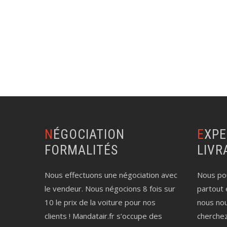
NÉGOCIATION
EXPERTISE AUTO
FORMALITÉS
LIVR
Nous effectuons une négociation avec
Nous pou
le vendeur. Nous négocions 8 fois sur
partout 
10 le prix de la voiture pour nos
nous no
clients ! Mandatair.fr s’occupe des
cherche