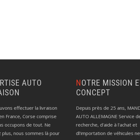
NOTRE MISSION ET LE
AISON
CONCEPT
vons effectuer la livraison
Depuis près de 25 ans, MAN
en France, Corse comprise
AUTO ALLEMAGNE Service d
us occupons de tout. Ne
recherche, d'aide à l'achat et
z plus, nous sommes là pour
dl'importation de véhicules n