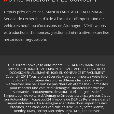
Depuis près de 25 ans, MANDATAIRE AUTO ALLEMAGNE
Service de recherche, d'aide à l'achat et dl'importation de
véhicules neufs ou d'occasions en Allemagne . Vérifications
et traductions d'annonces, gestion administrative, expertise
mécanique, négociations.
DCAI Direct Convoyage Auto Import RCS 834823759 MANDATAIRE
IMPORT AUTOMOBILE ALLEMAGNE ET ITALIE ACHETER SA VOITURE
OCCASION EN ALLEMAGNE 100% EN CONFIANCE ET FACILEMENT
Copyright 2018 Tous droits réservés Aide pour Importez votre futur
voiture ! Importateur de voitures Allemandes pas chères -
Rechercher une belle voiture pas chère en Allemagne - Formalités
pour importer une voiture d'Allemagne - Importer une voiture
Allemande - Rapatriement de voiture d'Allemagne - Aide à
l'importation de voiture d'Allemagne On vous accompagne pas à pas
sur Automobile.fr Autoscout24.fr mobile.de DCAI La Reference dans l
import Automobile. En Allemagne et en Italie Nous importons des
citadines, des vans, des véhicule de luxe : Audi, Aston Martin,
Bentley, BMW, Ferrari, Mercedes Benz, Mini, Land Rover,