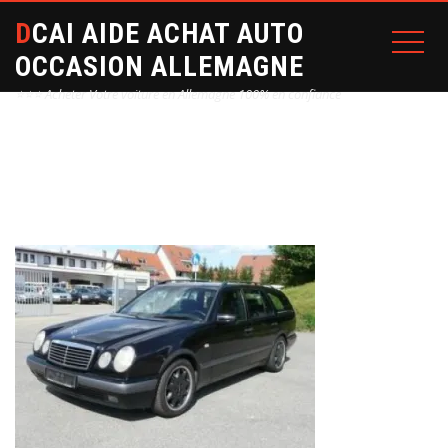
DCAI AIDE ACHAT AUTO
OCCASION ALLEMAGNE
⭐⭐⭐ Acheter Votre voiture en Allemagne 100% en confiance
Home