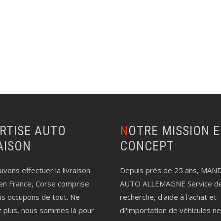
NOTRE MISSION ET LE
AISON
CONCEPT
vons effectuer la livraison
Depuis près de 25 ans, MAN
en France, Corse comprise
AUTO ALLEMAGNE Service d
us occupons de tout. Ne
recherche, d'aide à l'achat et
z plus, nous sommes là pour
dl'importation de véhicules n