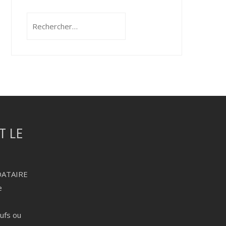
Rechercher :
DATAIRE
e
eufs ou