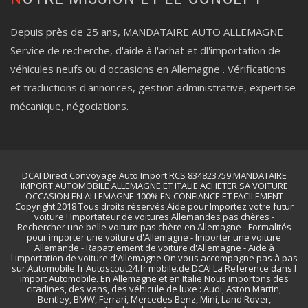
Depuis près de 25 ans, MANDATAIRE AUTO ALLEMAGNE
Service de recherche, d'aide à l'achat et dl'importation de
véhicules neufs ou d'occasions en Allemagne . Vérifications
et traductions d'annonces, gestion administrative, expertise
mécanique, négociations.
DCAI Direct Convoyage Auto Import RCS 834823759 MANDATAIRE
IMPORT AUTOMOBILE ALLEMAGNE ET ITALIE ACHETER SA VOITURE
OCCASION EN ALLEMAGNE 100% EN CONFIANCE ET FACILEMENT
Copyright 2018 Tous droits réservés Aide pour Importez votre futur
voiture ! Importateur de voitures Allemandes pas chères -
Rechercher une belle voiture pas chère en Allemagne - Formalités
pour importer une voiture d'Allemagne - Importer une voiture
Allemande - Rapatriement de voiture d'Allemagne - Aide à
l'importation de voiture d'Allemagne On vous accompagne pas à pas
sur Automobile.fr Autoscout24.fr mobile.de DCAI La Reference dans l
import Automobile. En Allemagne et en Italie Nous importons des
citadines, des vans, des véhicule de luxe : Audi, Aston Martin,
Bentley, BMW, Ferrari, Mercedes Benz, Mini, Land Rover,