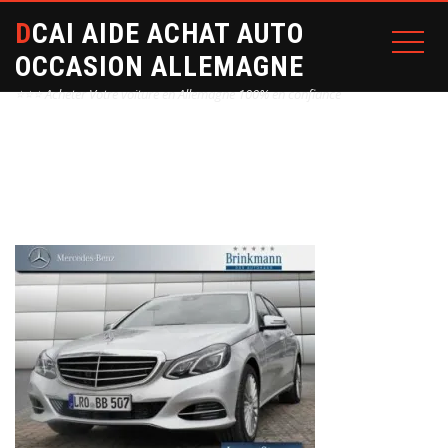
DCAI AIDE ACHAT AUTO
OCCASION ALLEMAGNE
⭐⭐⭐ Acheter Votre voiture en Allemagne 100% en confiance
Home