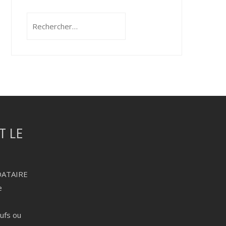
Rechercher :
DATAIRE
e
eufs ou