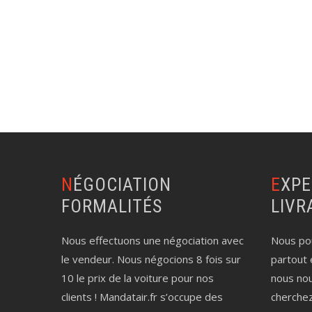
NÉGOCIATION
EXPERTISE AUTO
FORMALITÉS
LIVR
Nous effectuons une négociation avec
Nous pou
le vendeur. Nous négocions 8 fois sur
partout 
10 le prix de la voiture pour nos
nous no
clients ! Mandatair.fr s’occupe des
cherche