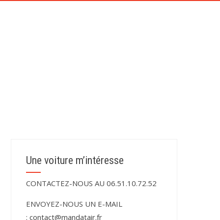
CONTACT
TÉMOIGNAGES DE NOS CLIENTS
Une voiture m’intéresse
CONTACTEZ-NOUS AU 06.51.10.72.52
ENVOYEZ-NOUS UN E-MAIL
:
contact@mandatair.fr