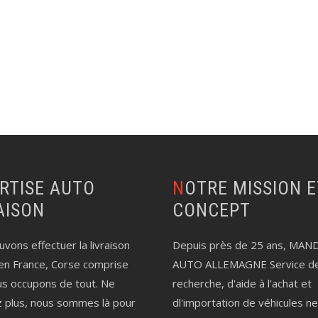
NOTRE MISSION ET LE
AISON
CONCEPT
vons effectuer la livraison
Depuis près de 25 ans, MAN
en France, Corse comprise
AUTO ALLEMAGNE Service d
us occupons de tout. Ne
recherche, d'aide à l'achat et
z plus, nous sommes là pour
dl'importation de véhicules n