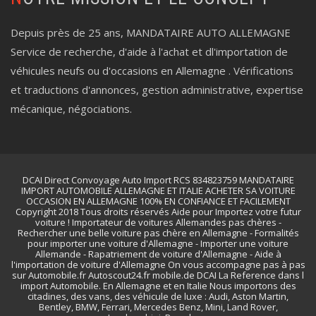
Depuis près de 25 ans, MANDATAIRE AUTO ALLEMAGNE
Service de recherche, d'aide à l'achat et dl'importation de
véhicules neufs ou d'occasions en Allemagne . Vérifications
et traductions d'annonces, gestion administrative, expertise
mécanique, négociations.
DCAI Direct Convoyage Auto Import RCS 834823759 MANDATAIRE
IMPORT AUTOMOBILE ALLEMAGNE ET ITALIE ACHETER SA VOITURE
OCCASION EN ALLEMAGNE 100% EN CONFIANCE ET FACILEMENT
Copyright 2018 Tous droits réservés Aide pour Importez votre futur
voiture ! Importateur de voitures Allemandes pas chères -
Rechercher une belle voiture pas chère en Allemagne - Formalités
pour importer une voiture d'Allemagne - Importer une voiture
Allemande - Rapatriement de voiture d'Allemagne - Aide à
l'importation de voiture d'Allemagne On vous accompagne pas à pas
sur Automobile.fr Autoscout24.fr mobile.de DCAI La Reference dans l
import Automobile. En Allemagne et en Italie Nous importons des
citadines, des vans, des véhicule de luxe : Audi, Aston Martin,
Bentley, BMW, Ferrari, Mercedes Benz, Mini, Land Rover,