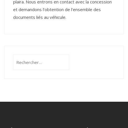
plaira. Nous entrons en contact avec la concession
et demandons l’obtention de l’ensemble des
documents liés au véhicule.
Rechercher :