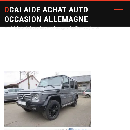
DCAI AIDE ACHAT AUTO
OCCASION ALLEMAGNE
⭐⭐⭐ Acheter Votre voiture en Allemagne 100% en confiance
Home