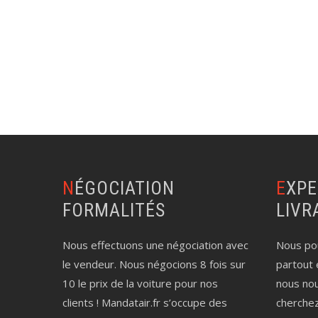
NÉGOCIATION
EXPERTISE AUTO
FORMALITÉS
LIVR
Nous effectuons une négociation avec
Nous pou
le vendeur. Nous négocions 8 fois sur
partout 
10 le prix de la voiture pour nos
nous no
clients ! Mandatair.fr s’occupe des
cherche