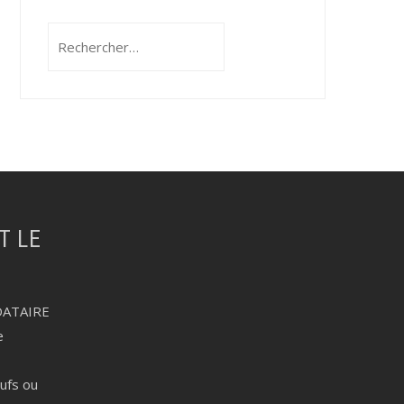
Rechercher :
DATAIRE
e
eufs ou