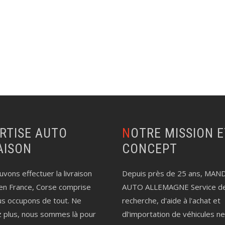
NOTRE MISSION ET LE
AISON
CONCEPT
vons effectuer la livraison
Depuis près de 25 ans, MAN
en France, Corse comprise
AUTO ALLEMAGNE Service d
us occupons de tout. Ne
recherche, d'aide à l'achat et
z plus, nous sommes là pour
dl'importation de véhicules n