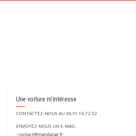
CONTACT
TÉMOIGNAGES DE NOS CLIENTS
Une voiture m’intéresse
CONTACTEZ-NOUS AU 06.51.10.72.52
ENVOYEZ-NOUS UN E-MAIL
:
contact@mandatair.fr