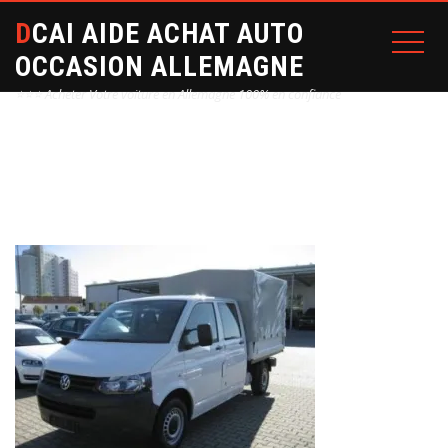
DCAI AIDE ACHAT AUTO
OCCASION ALLEMAGNE
⭐⭐⭐ Acheter Votre voiture en Allemagne 100% en confiance
Home