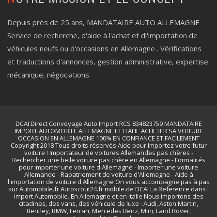
Depuis près de 25 ans, MANDATAIRE AUTO ALLEMAGNE
Service de recherche, d'aide à l'achat et dl'importation de
véhicules neufs ou d'occasions en Allemagne . Vérifications
et traductions d'annonces, gestion administrative, expertise
mécanique, négociations.
DCAI Direct Convoyage Auto Import RCS 834823759 MANDATAIRE
IMPORT AUTOMOBILE ALLEMAGNE ET ITALIE ACHETER SA VOITURE
OCCASION EN ALLEMAGNE 100% EN CONFIANCE ET FACILEMENT
Copyright 2018 Tous droits réservés Aide pour Importez votre futur
voiture ! Importateur de voitures Allemandes pas chères -
Rechercher une belle voiture pas chère en Allemagne - Formalités
pour importer une voiture d'Allemagne - Importer une voiture
Allemande - Rapatriement de voiture d'Allemagne - Aide à
l'importation de voiture d'Allemagne On vous accompagne pas à pas
sur Automobile.fr Autoscout24.fr mobile.de DCAI La Reference dans l
import Automobile. En Allemagne et en Italie Nous importons des
citadines, des vans, des véhicule de luxe : Audi, Aston Martin,
Bentley, BMW, Ferrari, Mercedes Benz, Mini, Land Rover,