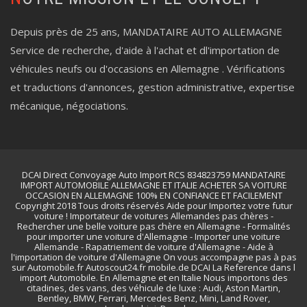
Depuis près de 25 ans, MANDATAIRE AUTO ALLEMAGNE
Service de recherche, d'aide à l'achat et dl'importation de
véhicules neufs ou d'occasions en Allemagne . Vérifications
et traductions d'annonces, gestion administrative, expertise
mécanique, négociations.
DCAI Direct Convoyage Auto Import RCS 834823759 MANDATAIRE
IMPORT AUTOMOBILE ALLEMAGNE ET ITALIE ACHETER SA VOITURE
OCCASION EN ALLEMAGNE 100% EN CONFIANCE ET FACILEMENT
Copyright 2018 Tous droits réservés Aide pour Importez votre futur
voiture ! Importateur de voitures Allemandes pas chères -
Rechercher une belle voiture pas chère en Allemagne - Formalités
pour importer une voiture d'Allemagne - Importer une voiture
Allemande - Rapatriement de voiture d'Allemagne - Aide à
l'importation de voiture d'Allemagne On vous accompagne pas à pas
sur Automobile.fr Autoscout24.fr mobile.de DCAI La Reference dans l
import Automobile. En Allemagne et en Italie Nous importons des
citadines, des vans, des véhicule de luxe : Audi, Aston Martin,
Bentley, BMW, Ferrari, Mercedes Benz, Mini, Land Rover,