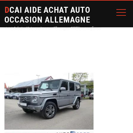
DCAI AIDE ACHAT AUTO
OCCASION ALLEMAGNE
⭐⭐⭐ Acheter Votre voiture en Allemagne 100% en confiance
Home