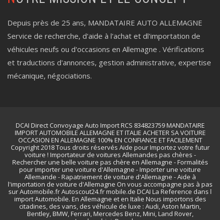
Depuis près de 25 ans, MANDATAIRE AUTO ALLEMAGNE
Service de recherche, d'aide à l'achat et dl'importation de
véhicules neufs ou d'occasions en Allemagne . Vérifications
et traductions d'annonces, gestion administrative, expertise
mécanique, négociations.
DCAI Direct Convoyage Auto Import RCS 834823759 MANDATAIRE
IMPORT AUTOMOBILE ALLEMAGNE ET ITALIE ACHETER SA VOITURE
OCCASION EN ALLEMAGNE 100% EN CONFIANCE ET FACILEMENT
Copyright 2018 Tous droits réservés Aide pour Importez votre futur
voiture ! Importateur de voitures Allemandes pas chères -
Rechercher une belle voiture pas chère en Allemagne - Formalités
pour importer une voiture d'Allemagne - Importer une voiture
Allemande - Rapatriement de voiture d'Allemagne - Aide à
l'importation de voiture d'Allemagne On vous accompagne pas à pas
sur Automobile.fr Autoscout24.fr mobile.de DCAI La Reference dans l
import Automobile. En Allemagne et en Italie Nous importons des
citadines, des vans, des véhicule de luxe : Audi, Aston Martin,
Bentley, BMW, Ferrari, Mercedes Benz, Mini, Land Rover,