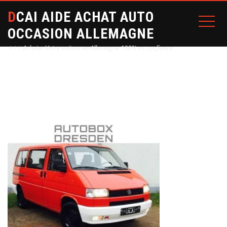
DCAI AIDE ACHAT AUTO
OCCASION ALLEMAGNE
⭐⭐⭐ Acheter Votre voiture en Allemagne 100% en confiance
Home