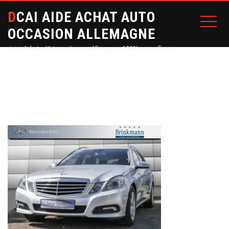
DCAI AIDE ACHAT AUTO
OCCASION ALLEMAGNE
⭐⭐⭐ Acheter Votre voiture en Allemagne 100% en confiance
Home