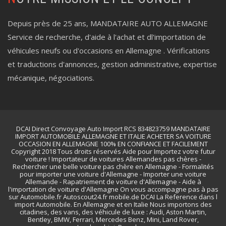
Depuis près de 25 ans, MANDATAIRE AUTO ALLEMAGNE
Service de recherche, d'aide à l'achat et dl'importation de
véhicules neufs ou d'occasions en Allemagne . Vérifications
et traductions d'annonces, gestion administrative, expertise
mécanique, négociations.
DCAI Direct Convoyage Auto Import RCS 834823759 MANDATAIRE
IMPORT AUTOMOBILE ALLEMAGNE ET ITALIE ACHETER SA VOITURE
OCCASION EN ALLEMAGNE 100% EN CONFIANCE ET FACILEMENT
Copyright 2018 Tous droits réservés Aide pour Importez votre futur
voiture ! Importateur de voitures Allemandes pas chères -
Rechercher une belle voiture pas chère en Allemagne - Formalités
pour importer une voiture d'Allemagne - Importer une voiture
Allemande - Rapatriement de voiture d'Allemagne - Aide à
l'importation de voiture d'Allemagne On vous accompagne pas à pas
sur Automobile.fr Autoscout24.fr mobile.de DCAI La Reference dans l
import Automobile. En Allemagne et en Italie Nous importons des
citadines, des vans, des véhicule de luxe : Audi, Aston Martin,
Bentley, BMW, Ferrari, Mercedes Benz, Mini, Land Rover,