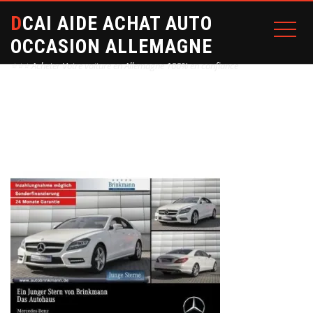
DCAI AIDE ACHAT AUTO
OCCASION ALLEMAGNE
⭐⭐⭐ Acheter Votre voiture en Allemagne 100% en confiance
Home