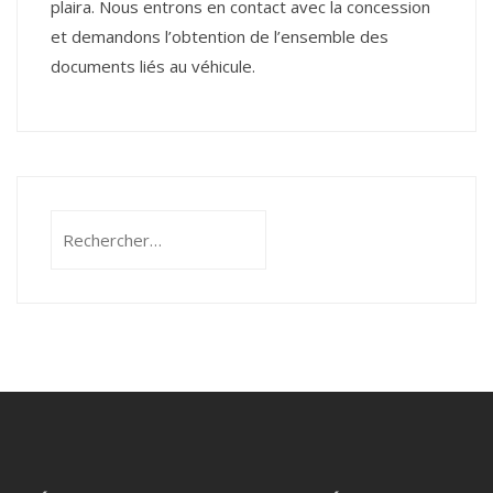
plaira. Nous entrons en contact avec la concession
et demandons l’obtention de l’ensemble des
documents liés au véhicule.
Rechercher :