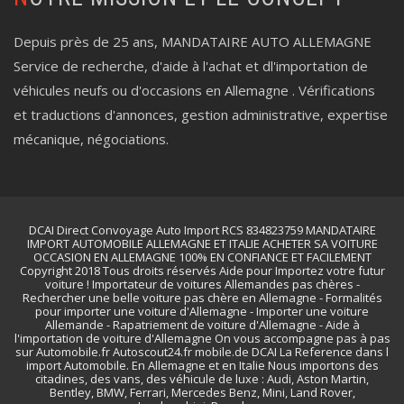
Depuis près de 25 ans, MANDATAIRE AUTO ALLEMAGNE
Service de recherche, d'aide à l'achat et dl'importation de
véhicules neufs ou d'occasions en Allemagne . Vérifications
et traductions d'annonces, gestion administrative, expertise
mécanique, négociations.
DCAI Direct Convoyage Auto Import RCS 834823759 MANDATAIRE
IMPORT AUTOMOBILE ALLEMAGNE ET ITALIE ACHETER SA VOITURE
OCCASION EN ALLEMAGNE 100% EN CONFIANCE ET FACILEMENT
Copyright 2018 Tous droits réservés Aide pour Importez votre futur
voiture ! Importateur de voitures Allemandes pas chères -
Rechercher une belle voiture pas chère en Allemagne - Formalités
pour importer une voiture d'Allemagne - Importer une voiture
Allemande - Rapatriement de voiture d'Allemagne - Aide à
l'importation de voiture d'Allemagne On vous accompagne pas à pas
sur Automobile.fr Autoscout24.fr mobile.de DCAI La Reference dans l
import Automobile. En Allemagne et en Italie Nous importons des
citadines, des vans, des véhicule de luxe : Audi, Aston Martin,
Bentley, BMW, Ferrari, Mercedes Benz, Mini, Land Rover,