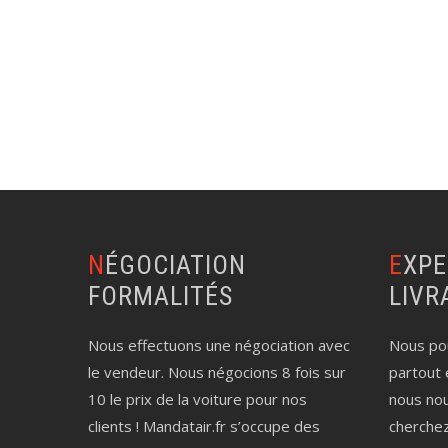
NÉGOCIATION
EXPERTISE AUTO
FORMALITÉS
LIVR
Nous effectuons une négociation avec
Nous pou
le vendeur. Nous négocions 8 fois sur
partout 
10 le prix de la voiture pour nos
nous no
clients ! Mandatair.fr s’occupe des
cherche