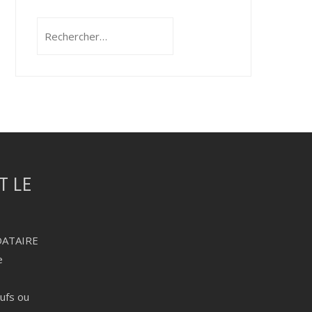
Rechercher :
DATAIRE
e
eufs ou