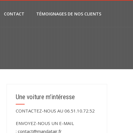
CONTACT
TÉMOIGNAGES DE NOS CLIENTS
Une voiture m’intéresse
CONTACTEZ-NOUS AU 06.51.10.72.52
ENVOYEZ-NOUS UN E-MAIL
:
contact@mandatair.fr