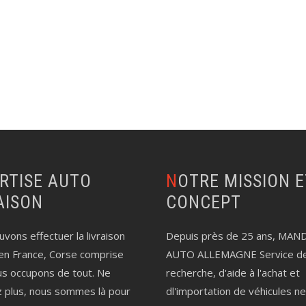
NOTRE MISSION ET LE
AISON
CONCEPT
vons effectuer la livraison
Depuis près de 25 ans, MAN
en France, Corse comprise
AUTO ALLEMAGNE Service d
us occupons de tout. Ne
recherche, d'aide à l'achat et
z plus, nous sommes là pour
dl'importation de véhicules n