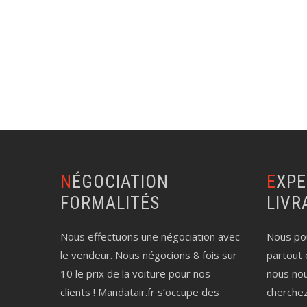
NÉGOCIATION
EXPERTISE AUTO
FORMALITÉS
LIVR
Nous effectuons une négociation avec
Nous pou
le vendeur. Nous négocions 8 fois sur
partout 
10 le prix de la voiture pour nos
nous no
clients ! Mandatair.fr s’occupe des
cherche