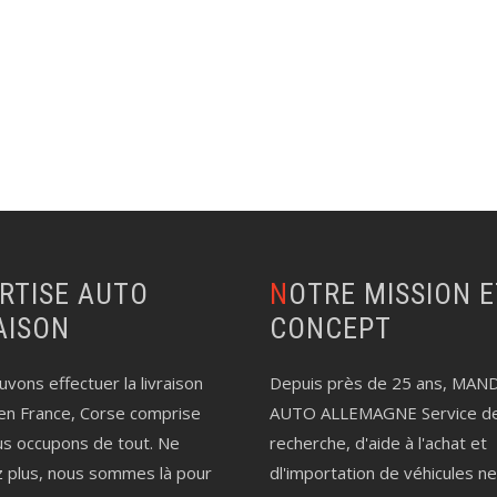
NOTRE MISSION ET LE
AISON
CONCEPT
vons effectuer la livraison
Depuis près de 25 ans, MAN
en France, Corse comprise
AUTO ALLEMAGNE Service d
us occupons de tout. Ne
recherche, d'aide à l'achat et
z plus, nous sommes là pour
dl'importation de véhicules n