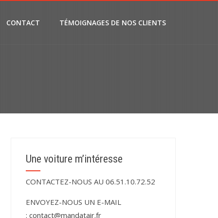
CONTACT
TÉMOIGNAGES DE NOS CLIENTS
Une voiture m’intéresse
CONTACTEZ-NOUS AU 06.51.10.72.52
ENVOYEZ-NOUS UN E-MAIL
:
contact@mandatair.fr