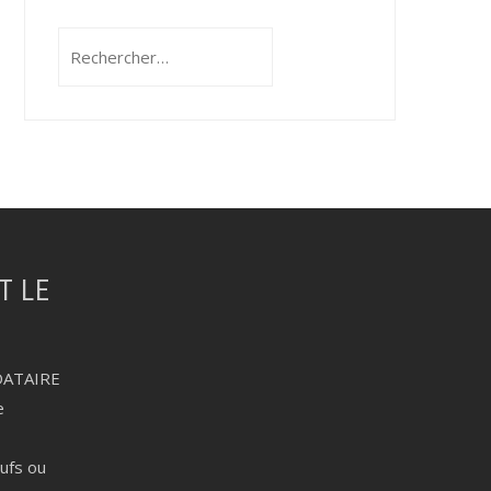
Rechercher :
DATAIRE
e
eufs ou