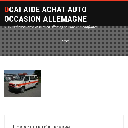
DCAI AIDE ACHAT AUTO
OCCASION ALLEMAGNE
⭐⭐⭐ Acheter Votre voiture en Allemagne 100% en confiance
Home
Une voiture m’intéresse