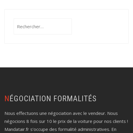
Rechercher :
NÉGOCIATION FORMALITÉS
Nous effectuons une négociation avec le vendeur. Nous
négocions 8 fois sur 10 le prix de la voiture pour nos clients !
Mandatair.fr s’occupe des formalité administratives. En