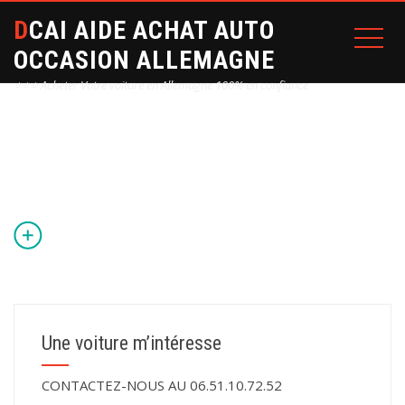
DCAI AIDE ACHAT AUTO
OCCASION ALLEMAGNE
⭐⭐⭐ Acheter Votre voiture en Allemagne 100% en confiance
Home
Une voiture m’intéresse
CONTACTEZ-NOUS AU 06.51.10.72.52