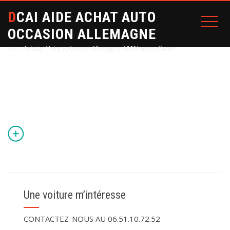
DCAI AIDE ACHAT AUTO
OCCASION ALLEMAGNE
⭐⭐⭐ Acheter Votre voiture en Allemagne 100% en confiance
Home
Une voiture m’intéresse
CONTACTEZ-NOUS AU 06.51.10.72.52