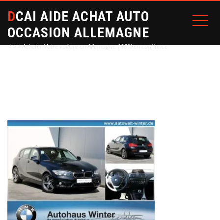
DCAI AIDE ACHAT AUTO
OCCASION ALLEMAGNE
⭐⭐⭐ Acheter Votre voiture en Allemagne 100% en confiance
Home