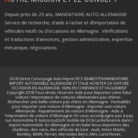
Depuis près de 25 ans, MANDATAIRE AUTO ALLEMAGNE
Service de recherche, d'aide à l'achat et dl'importation de
véhicules neufs ou d'occasions en Allemagne . Vérifications
et traductions d'annonces, gestion administrative, expertise
mécanique, négociations.
DCAI Direct Convoyage Auto Import RCS 834823759 MANDATAIRE
IMPORT AUTOMOBILE ALLEMAGNE ET ITALIE ACHETER SA VOITURE
OCCASION EN ALLEMAGNE 100% EN CONFIANCE ET FACILEMENT
Copyright 2018 Tous droits réservés Aide pour Importez votre futur
voiture ! Importateur de voitures Allemandes pas chères -
Rechercher une belle voiture pas chère en Allemagne - Formalités
pour importer une voiture d'Allemagne - Importer une voiture
Allemande - Rapatriement de voiture d'Allemagne - Aide à
l'importation de voiture d'Allemagne On vous accompagne pas à pas
sur Automobile.fr Autoscout24.fr mobile.de DCAI La Reference dans l
import Automobile. En Allemagne et en Italie Nous importons des
citadines, des vans, des véhicule de luxe : Audi, Aston Martin,
Bentley, BMW, Ferrari, Mercedes Benz, Mini, Land Rover,