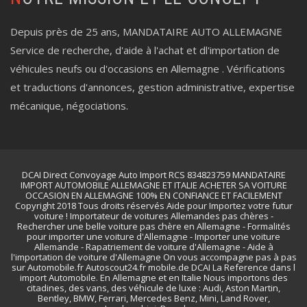
Depuis près de 25 ans, MANDATAIRE AUTO ALLEMAGNE
Service de recherche, d'aide à l'achat et dl'importation de
véhicules neufs ou d'occasions en Allemagne . Vérifications
et traductions d'annonces, gestion administrative, expertise
mécanique, négociations.
DCAI Direct Convoyage Auto Import RCS 834823759 MANDATAIRE
IMPORT AUTOMOBILE ALLEMAGNE ET ITALIE ACHETER SA VOITURE
OCCASION EN ALLEMAGNE 100% EN CONFIANCE ET FACILEMENT
Copyright 2018 Tous droits réservés Aide pour Importez votre futur
voiture ! Importateur de voitures Allemandes pas chères -
Rechercher une belle voiture pas chère en Allemagne - Formalités
pour importer une voiture d'Allemagne - Importer une voiture
Allemande - Rapatriement de voiture d'Allemagne - Aide à
l'importation de voiture d'Allemagne On vous accompagne pas à pas
sur Automobile.fr Autoscout24.fr mobile.de DCAI La Reference dans l
import Automobile. En Allemagne et en Italie Nous importons des
citadines, des vans, des véhicule de luxe : Audi, Aston Martin,
Bentley, BMW, Ferrari, Mercedes Benz, Mini, Land Rover,