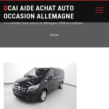
DCAI AIDE ACHAT AUTO
OCCASION ALLEMAGNE
⭐⭐⭐ Acheter Votre voiture en Allemagne 100% en confiance
Home