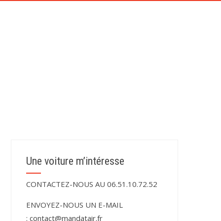
CONTACT
TÉMOIGNAGES DE NOS CLIENTS
Une voiture m’intéresse
CONTACTEZ-NOUS AU 06.51.10.72.52
ENVOYEZ-NOUS UN E-MAIL
:
contact@mandatair.fr