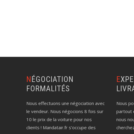
NÉGOCIATION
EXPERTISE AUTO
FORMALITÉS
LIVR
Nous effectuons une négociation avec
Nous pou
le vendeur. Nous négocions 8 fois sur
partout 
10 le prix de la voiture pour nos
nous no
clients ! Mandatair.fr s’occupe des
cherche