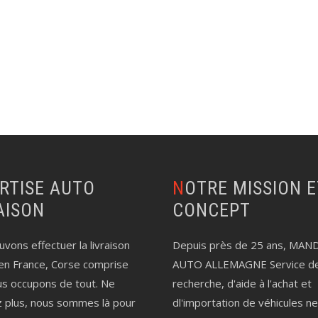
NOTRE MISSION ET LE
AISON
CONCEPT
vons effectuer la livraison
Depuis près de 25 ans, MAN
en France, Corse comprise
AUTO ALLEMAGNE Service d
us occupons de tout. Ne
recherche, d'aide à l'achat et
z plus, nous sommes là pour
dl'importation de véhicules n