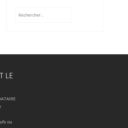
Rechercher :
DATAIRE
e
eufs ou