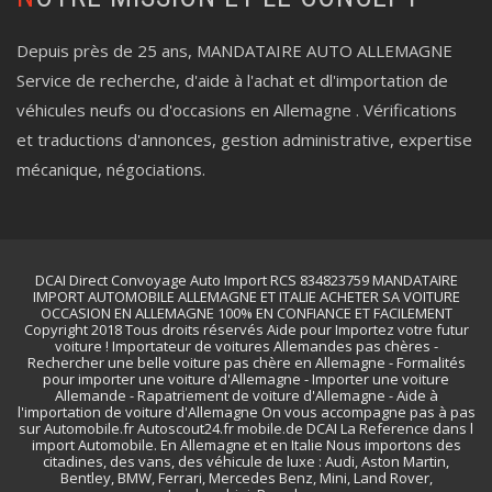
Depuis près de 25 ans, MANDATAIRE AUTO ALLEMAGNE
Service de recherche, d'aide à l'achat et dl'importation de
véhicules neufs ou d'occasions en Allemagne . Vérifications
et traductions d'annonces, gestion administrative, expertise
mécanique, négociations.
DCAI Direct Convoyage Auto Import RCS 834823759 MANDATAIRE
IMPORT AUTOMOBILE ALLEMAGNE ET ITALIE ACHETER SA VOITURE
OCCASION EN ALLEMAGNE 100% EN CONFIANCE ET FACILEMENT
Copyright 2018 Tous droits réservés Aide pour Importez votre futur
voiture ! Importateur de voitures Allemandes pas chères -
Rechercher une belle voiture pas chère en Allemagne - Formalités
pour importer une voiture d'Allemagne - Importer une voiture
Allemande - Rapatriement de voiture d'Allemagne - Aide à
l'importation de voiture d'Allemagne On vous accompagne pas à pas
sur Automobile.fr Autoscout24.fr mobile.de DCAI La Reference dans l
import Automobile. En Allemagne et en Italie Nous importons des
citadines, des vans, des véhicule de luxe : Audi, Aston Martin,
Bentley, BMW, Ferrari, Mercedes Benz, Mini, Land Rover,