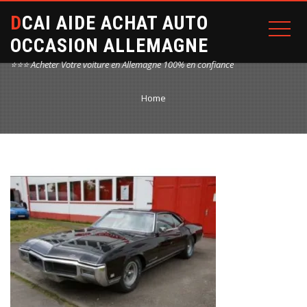
DCAI AIDE ACHAT AUTO
OCCASION ALLEMAGNE
⭐⭐⭐ Acheter Votre voiture en Allemagne 100% en confiance
Home