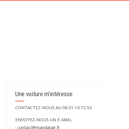
CONTACT
TÉMOIGNAGES DE NOS CLIENTS
Une voiture m’intéresse
CONTACTEZ-NOUS AU 06.51.10.72.52
ENVOYEZ-NOUS UN E-MAIL
:
contact@mandatair.fr