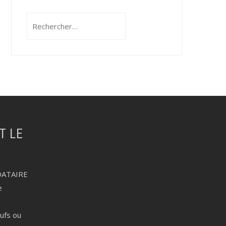
Rechercher :
DATAIRE
e
eufs ou