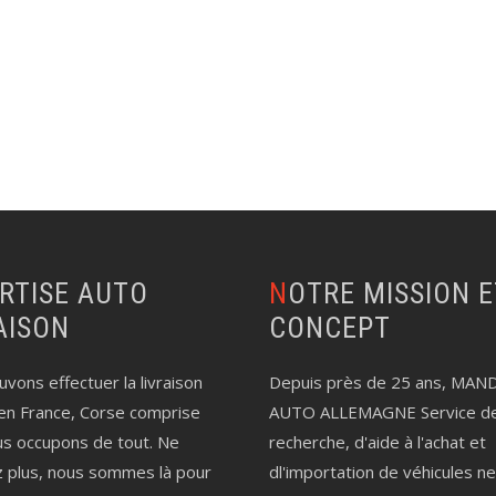
NOTRE MISSION ET LE
AISON
CONCEPT
vons effectuer la livraison
Depuis près de 25 ans, MAN
en France, Corse comprise
AUTO ALLEMAGNE Service d
us occupons de tout. Ne
recherche, d'aide à l'achat et
z plus, nous sommes là pour
dl'importation de véhicules n