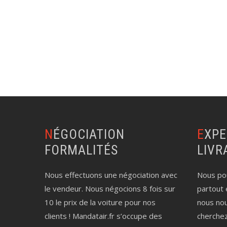
NÉGOCIATION
EXPERTISE AUTO
FORMALITÉS
LIVR
Nous effectuons une négociation avec
Nous pou
le vendeur. Nous négocions 8 fois sur
partout 
10 le prix de la voiture pour nos
nous no
clients ! Mandatair.fr s’occupe des
cherche